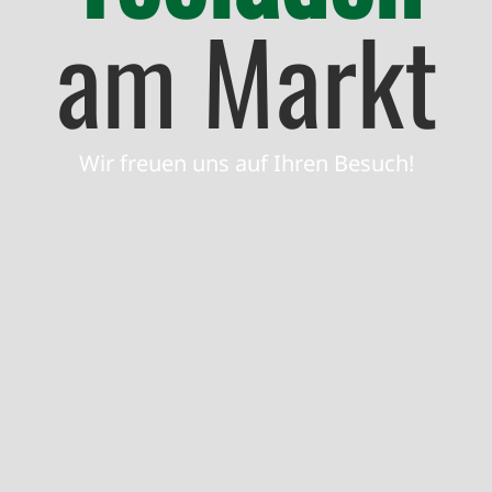
am Markt
Wir freuen uns auf Ihren Besuch!